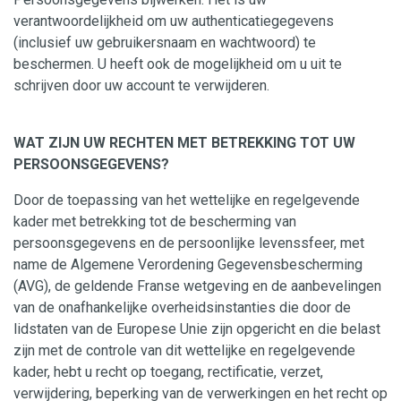
verantwoordelijkheid om uw authenticatiegegevens
(inclusief uw gebruikersnaam en wachtwoord) te
beschermen. U heeft ook de mogelijkheid om u uit te
schrijven door uw account te verwijderen.
WAT ZIJN UW RECHTEN MET BETREKKING TOT UW
PERSOONSGEGEVENS?
Door de toepassing van het wettelijke en regelgevende
kader met betrekking tot de bescherming van
persoonsgegevens en de persoonlijke levenssfeer, met
name de Algemene Verordening Gegevensbescherming
(AVG), de geldende Franse wetgeving en de aanbevelingen
van de onafhankelijke overheidsinstanties die door de
lidstaten van de Europese Unie zijn opgericht en die belast
zijn met de controle van dit wettelijke en regelgevende
kader, hebt u recht op toegang, rectificatie, verzet,
verwijdering, beperking van de verwerkingen en het recht op