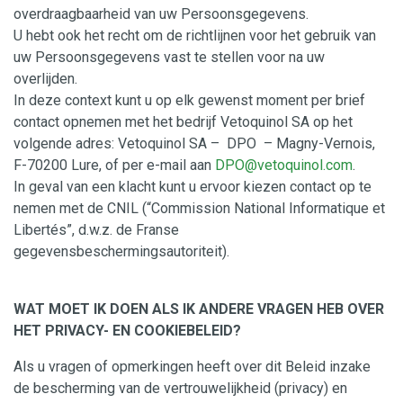
overdraagbaarheid van uw Persoonsgegevens.
U hebt ook het recht om de richtlijnen voor het gebruik van
uw Persoonsgegevens vast te stellen voor na uw
overlijden.
In deze context kunt u op elk gewenst moment per brief
contact opnemen met het bedrijf Vetoquinol SA op het
volgende adres: Vetoquinol SA – DPO – Magny-Vernois,
F-70200 Lure, of per e-mail aan
DPO@vetoquinol.com
.
In geval van een klacht kunt u ervoor kiezen contact op te
nemen met de CNIL (“Commission National Informatique et
Libertés”, d.w.z. de Franse
gegevensbeschermingsautoriteit).
WAT MOET IK DOEN ALS IK ANDERE VRAGEN HEB OVER
HET PRIVACY- EN COOKIEBELEID?
Als u vragen of opmerkingen heeft over dit Beleid inzake
de bescherming van de vertrouwelijkheid (privacy) en