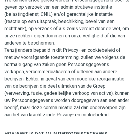
geven op verzoek van een administratieve instantie
(belastingdienst, CNIL) en/of gerechtelijke instantie
(reactie op een uitspraak, beschikking, bevel van een
rechtbank), op verzoek of als zoals vereist door de wet, om
onze rechten, eigendommen en onze veiligheid of die van
anderen te beschermen.
Tenzij anders bepaald in dit Privacy- en cookiebeleid of
met uw voorafgaande toestemming, zullen we volgens de
normale gang van zaken geen Persoonsgegevens
verkopen, vercommercialiseren of uitlenen aan andere
bedrijven. Echter, in geval van een mogelijke reorganisatie
van de bedrijven die deel uitmaken van de Groep
(verwerving, fusie, gedeeltelijke verkoop van activa), kunnen
uw Persoonsgegevens worden doorgegeven aan een ander
bedrijf, maar deze communicatie zal dan onderworpen zijn
aan het van kracht zijnde Privacy- en cookiebeleid.
HOE WEET IK DAT MIJN PERSOONSGEGEVENS