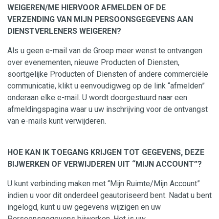
WEIGEREN/ME HIERVOOR AFMELDEN OF DE
VERZENDING VAN MIJN PERSOONSGEGEVENS AAN
DIENSTVERLENERS WEIGEREN?
Als u geen e-mail van de Groep meer wenst te ontvangen
over evenementen, nieuwe Producten of Diensten,
soortgelijke Producten of Diensten of andere commerciële
communicatie, klikt u eenvoudigweg op de link “afmelden”
onderaan elke e-mail. U wordt doorgestuurd naar een
afmeldingspagina waar u uw inschrijving voor de ontvangst
van e-mails kunt verwijderen.
HOE KAN IK TOEGANG KRIJGEN TOT GEGEVENS, DEZE
BIJWERKEN OF VERWIJDEREN UIT “MIJN ACCOUNT”?
U kunt verbinding maken met “Mijn Ruimte/Mijn Account”
indien u voor dit onderdeel geautoriseerd bent. Nadat u bent
ingelogd, kunt u uw gegevens wijzigen en uw
Persoonsgegevens bijwerken. Het is uw