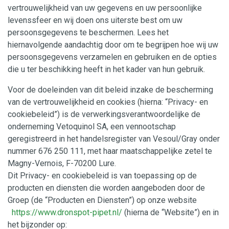
vertrouwelijkheid van uw gegevens en uw persoonlijke
levenssfeer en wij doen ons uiterste best om uw
persoonsgegevens te beschermen. Lees het
hiernavolgende aandachtig door om te begrijpen hoe wij uw
persoonsgegevens verzamelen en gebruiken en de opties
die u ter beschikking heeft in het kader van hun gebruik.
Voor de doeleinden van dit beleid inzake de bescherming
van de vertrouwelijkheid en cookies (hierna: “Privacy- en
cookiebeleid”) is de verwerkingsverantwoordelijke de
onderneming Vetoquinol SA, een vennootschap
geregistreerd in het handelsregister van Vesoul/Gray onder
nummer 676 250 111, met haar maatschappelijke zetel te
Magny-Vernois, F-70200 Lure.
Dit Privacy- en cookiebeleid is van toepassing op de
producten en diensten die worden aangeboden door de
Groep (de “Producten en Diensten”) op onze website
https://www.dronspot-pipet.nl/
(hierna de “Website”) en in
het bijzonder op: