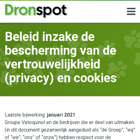
Alle
Hond
Kat
Beleid inzake de
bescherming van de
vertrouwelijkheid
(privacy) en cookies
Laatste bijwerking:
januari 2021
Groupe Vetoquinol en de bedrijven die er deel van uitmaken
(in dit document gezamenlijk aangeduid als “de Groep”, “wij”
of “we”, “ons” of “onze”) hebben respect voor de