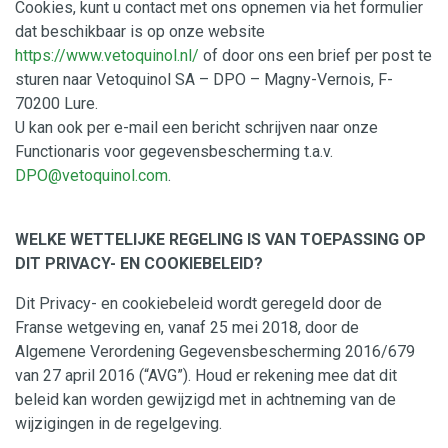
Cookies, kunt u contact met ons opnemen via het formulier
dat beschikbaar is op onze website
https://www.vetoquinol.nl/
of door ons een brief per post te
sturen naar Vetoquinol SA – DPO – Magny-Vernois, F-
70200 Lure.
U kan ook per e-mail een bericht schrijven naar onze
Functionaris voor gegevensbescherming t.a.v.
DPO@vetoquinol.com
.
WELKE WETTELIJKE REGELING IS VAN TOEPASSING OP
DIT PRIVACY- EN COOKIEBELEID
?
Dit Privacy- en cookiebeleid wordt geregeld door de
Franse wetgeving en, vanaf 25 mei 2018, door de
Algemene Verordening Gegevensbescherming 2016/679
van 27 april 2016 (“AVG”). Houd er rekening mee dat dit
beleid kan worden gewijzigd met in achtneming van de
wijzigingen in de regelgeving.