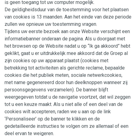
is geen toegang tot uw computer mogelijk.
De geldigheidsduur van de toestemming voor het plaatsen
van cookies is 13 maanden. Aan het einde van deze periode
zullen we opnieuw uw toestemming vragen.
Tijdens uw eerste bezoek aan onze Website verschijnt een
informatiebanner onderaan de pagina. Als u doorgaat met
het browsen op de Website nadat u op “Ik ga akkoord” hebt
geklikt, gaat u er uitdrukkelijk mee akkoord dat de Groep al
zijn cookies op uw apparaat plaatst (cookies met
betrekking tot activiteiten als gerichte reclame, bepaalde
cookies die het publiek meten, sociale netwerkcookies,
met name gegenereerd door hun deelknoppen wanneer zij
persoonsgegevens verzamelen). De banner blijft
weergegeven totdat u de navigatie voortzet, dat wil zeggen
tot u een keuze maakt. Als u niet alle of een deel van de
cookies wilt accepteren, raden we u aan op de link
‘Personaliseer’ op de banner te klikken en de
gedetailleerde instructies te volgen om ze allemaal of een
deel ervan te weigeren.