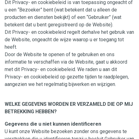
Dit Privacy- en cookiebeleid is van toepassing ongeacht of
u een “Bezoeker” bent (wat betekent dat u alleen de
producten en diensten bekijkt) of een “Gebruiker” (wat
betekent dat u bent geregistreerd op de Website).
Dit Privacy- en cookiebeleid regelt derhalve het gebruik van
de Website, ongeacht de wijze waarop u er toegang tot
heeft.
Door de Website te openen of te gebruiken en ons
informatie te verschaffen via de Website, gaat u akkoord
met dit Privacy- en cookiebeleid. We raden u aan dit
Privacy- en cookiebeleid op gezette tijden te raadplegen,
aangezien we het regelmatig bijwerken en wijzigen.
WELKE GEGEVENS WORDEN ER VERZAMELD DIE OP MIJ
BETREKKING HEBBEN?
Gegevens die u niet kunnen identificeren
U kunt onze Website bezoeken zonder ons gegevens te
verstrekken die u identificeren tenzij u besluit Gebruiker van