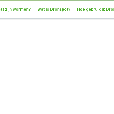
at zijn wormen?
Wat is Dronspot?
Hoe gebruik ik Dr