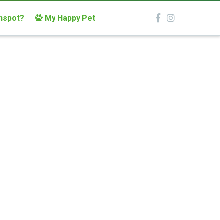
Ik heb een:
Alle
Hond
Kat
onspot?
My Happy Pet