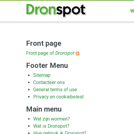
W
Front page
Front page of
Dronspot
Footer Menu
Sitemap
Contacteer ons
General terms of use
Privacy en cookiebeleid
Main menu
Wat zijn wormen?
Wat is Dronspot?
Hoe gebruik ik Dronspot?